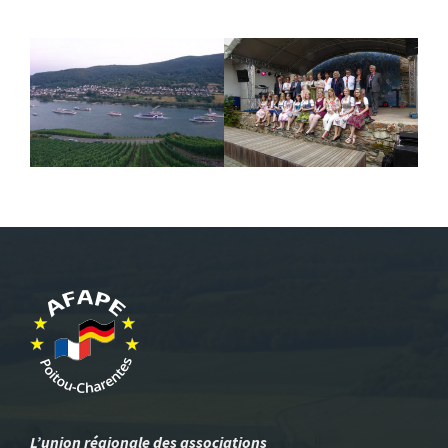
L’union régionale des associations