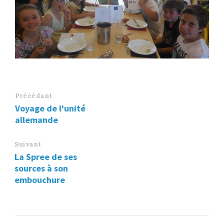
Précédant
Voyage de l'unité
allemande
Suivant
La Spree de ses
sources à son
embouchure