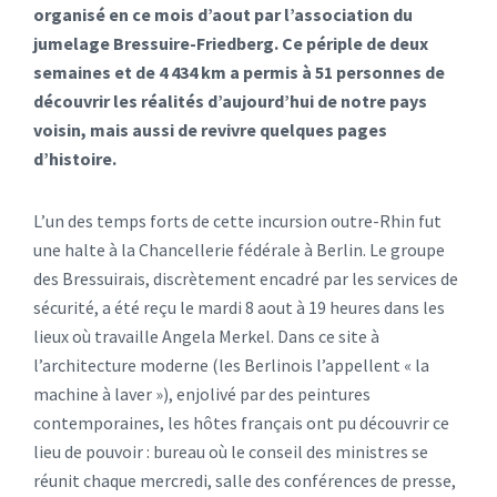
organisé en ce mois d’aout par l’association du
jumelage Bressuire-Friedberg. Ce périple de deux
semaines et de 4 434 km a permis à 51 personnes de
découvrir les réalités d’aujourd’hui de notre pays
voisin, mais aussi de revivre quelques pages
d’histoire.
L’un des temps forts de cette incursion outre-Rhin fut
une halte à la Chancellerie fédérale à Berlin. Le groupe
des Bressuirais, discrètement encadré par les services de
sécurité, a été reçu le mardi 8 aout à 19 heures dans les
lieux où travaille Angela Merkel. Dans ce site à
l’architecture moderne (les Berlinois l’appellent « la
machine à laver »), enjolivé par des peintures
contemporaines, les hôtes français ont pu découvrir ce
lieu de pouvoir : bureau où le conseil des ministres se
réunit chaque mercredi, salle des conférences de presse,