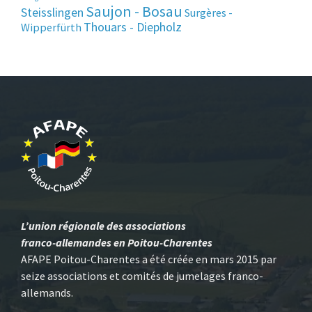
Saujon - Bosau
Steisslingen
Surgères -
Thouars - Diepholz
Wipperfürth
L’union régionale des associations
franco-allemandes en Poitou-Charentes
AFAPE Poitou-Charentes a été créée en mars 2015 par
seize associations et comités de jumelages franco-
allemands.