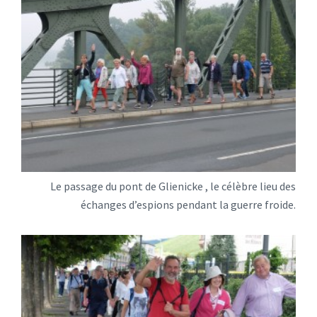
Le passage du pont de Glienicke , le célèbre lieu des
échanges d’espions pendant la guerre froide.