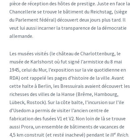
pièce de réception des hôtes de prestige. Juste en face la
Chancellerie se trouve le bâtiment du Reichstag, (siège
du Parlement fédéral) découvert deux jours plus tard. Il
veut lui aussi incarner la transparence de la démocratie
allemande.
Les musées visités (le château de Charlottenburg, le
musée de Karlshorst où fut signé l’armistice du 8 mai
1945, celui du Mur, l’exposition sur la vie quotidienne en
RDA) ont rappelé les pages d’histoire de la ville. Avant
cette halte à Berlin, les Bressuirais avaient découvert les
richesses des villes de la Hanse (Brême, Hambourg,
Lübeck, Rostock). Sur la côte balte, l’incursion sur l’ile
d’Usedom a permis de visiter l’ancien centre de
fabrication des fusées V1 et V2. Non loin de là se trouve
aussi Prora, un ensemble de bâtiments de vacances de
e
4,5 km construit (et resté inachevé) pendant le
III
Reich
.