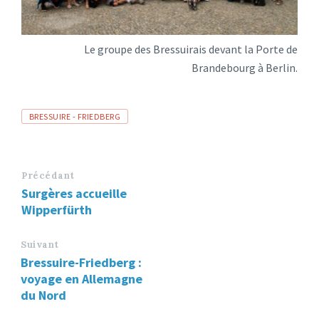
Le groupe des Bressuirais devant la Porte de
Brandebourg à Berlin.
Tags
BRESSUIRE - FRIEDBERG
Précédant
Surgères accueille
Wipperfürth
Suivant
Bressuire-Friedberg :
voyage en Allemagne
du Nord