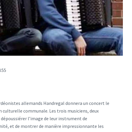
4:55
cordéonistes allemands Handregal donnera un concert le
aison culturelle communale. Les trois musiciens, deux
époussiérer l’image de leur instrument de
ité, et de montrer de manière impressionnante les