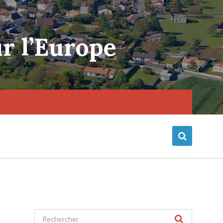
r l’Europe