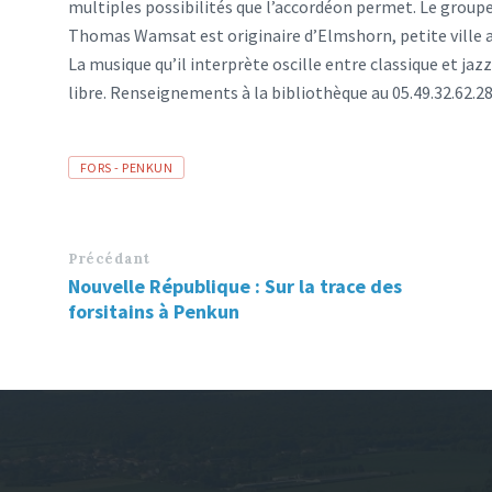
multiples possibilités que l’accordéon permet. Le grou
Thomas Wamsat est originaire d’Elmshorn, petite ville 
La musique qu’il interprète oscille entre classique et j
libre. Renseignements à la bibliothèque au 05.49.32.62
Tags
FORS - PENKUN
Précédant
Nouvelle République : Sur la trace des
forsitains à Penkun