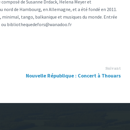
pe composé de Susanne Drdack, Helena Meyer et
au nord de Hambourg, en Allemagne, et a été fondé en 2011.
azz, minimal, tango, balkanique et musiques du monde. Entrée
.28 ou bibliothequedefors@wanadoo.fr
Suivant
Nouvelle République : Concert à Thouars