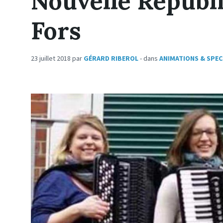
Nouvelle Républi
Fors
23 juillet 2018
par
GÉRARD RIBEROL
- dans
ANIMATIONS & SPEC