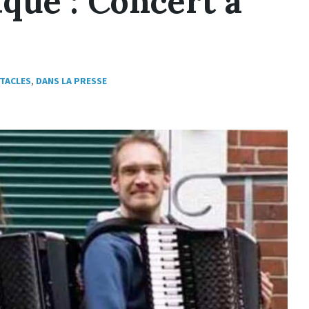
que : Concert à
TACLES
,
DANS LA PRESSE