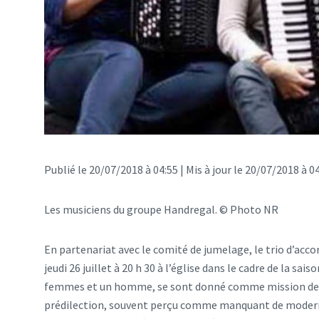
Publié le 20/07/2018 à 04:55 | Mis à jour le 20/07/2018 à 0
Les musiciens du groupe Handregal. © Photo NR
En partenariat avec le comité de jumelage, le trio d’ac
jeudi 26 juillet à 20 h 30 à l’église dans le cadre de la s
femmes et un homme, se sont donné comme mission de d
prédilection, souvent perçu comme manquant de modern