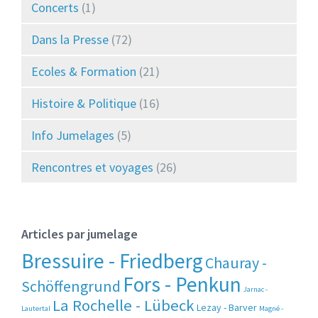
Concerts
(1)
Dans la Presse
(72)
Ecoles & Formation
(21)
Histoire & Politique
(16)
Info Jumelages
(5)
Rencontres et voyages
(26)
Articles par jumelage
Bressuire - Friedberg
Chauray -
Fors - Penkun
Schöffengrund
Jarnac -
La Rochelle - Lübeck
Lezay - Barver
Lautertal
Magné -