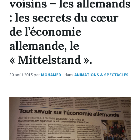
voisins – les allemands
: les secrets du cœur
de l’économie
allemande, le
« Mittelstand ».
30 août 2015
par
MOHAMED
- dans
ANIMATIONS & SPECTACLES