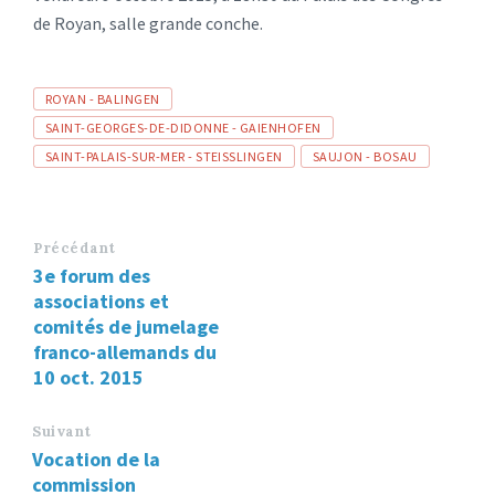
de Royan, salle grande conche.
Tags
ROYAN - BALINGEN
SAINT-GEORGES-DE-DIDONNE - GAIENHOFEN
SAINT-PALAIS-SUR-MER - STEISSLINGEN
SAUJON - BOSAU
Précédant
3e forum des
associations et
comités de jumelage
franco-allemands du
10 oct. 2015
Suivant
Vocation de la
commission