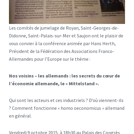
Les comités de jumelage de Royan, Saint-Georges-de-
Didonne, Saint-Palais-sur-Mer et Saujon ont le plaisir de
vous convier à la conférence animée par Hans Herth,
Président de la Fédération des Associations Franco-
Allemandes pour l’Europe sur le thème :
Nos voisins – les allemands : les secrets du cœur de
l’économie allemande, le « Mittelstand ».
Qui sont les acteurs et ces industriels ? D’où viennent-ils
? Comment fonctionne « homo oeconomicus » allemand
en général.
Vendredi 9 octobre 2015, à 18h30 au Palais des Congrès