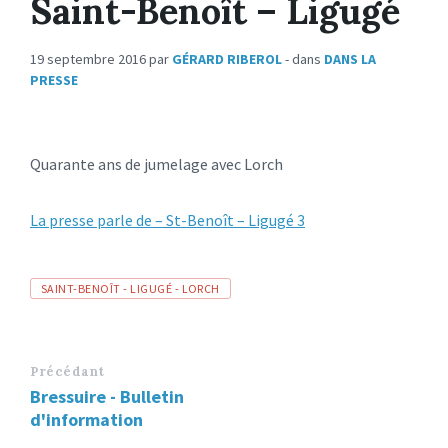
Saint-Benoît – Ligugé
19 septembre 2016
par
GÉRARD RIBEROL
- dans
DANS LA
PRESSE
Quarante ans de jumelage avec Lorch
La presse parle de – St-Benoît – Ligugé 3
Tags
SAINT-BENOÎT - LIGUGÉ - LORCH
Précédant
Bressuire - Bulletin
d'information