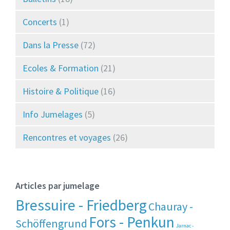
Concerts
(1)
Dans la Presse
(72)
Ecoles & Formation
(21)
Histoire & Politique
(16)
Info Jumelages
(5)
Rencontres et voyages
(26)
Articles par jumelage
Bressuire - Friedberg
Chauray -
Fors - Penkun
Schöffengrund
Jarnac -