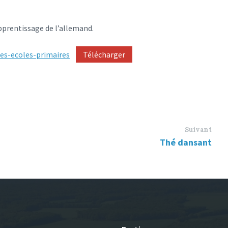
apprentissage de l’allemand.
les-ecoles-primaires
Télécharger
Suivant
Thé dansant