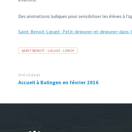
Des animations ludiques pour sensibiliser les élèves à l’
Saint-Benoit-Ligugé : Petit-dejeuner-et-dejeuner-dans-
Tags
SAINT-BENOÎT - LIGUGÉ - LORCH
Précédant
Accueil à Balingen en février 2016