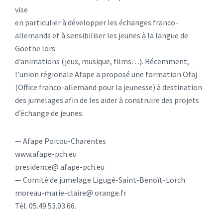
vise
en particulier à développer les échanges franco-
allemands et à sensibiliser les jeunes à la langue de
Goethe lors
d’animations (jeux, musique, films…). Récemment,
l’union régionale Afape a proposé une formation Ofaj
(Office franco-allemand pour la jeunesse) à destination
des jumelages afin de les aider à construire des projets
d’échange de jeunes.
— Afape Poitou-Charentes
www.afape-pch.eu
presidence@ afape-pch.eu
— Comité de jumelage Ligugé-Saint-Benoît-Lorch
moreau-marie-claire@ orange.fr
Tél. 05.49.53.03.66.