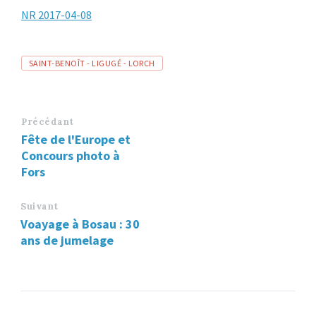
NR 2017-04-08
Tags
SAINT-BENOÎT - LIGUGÉ - LORCH
Précédant
Fête de l'Europe et
Concours photo à
Fors
Suivant
Voayage à Bosau : 30
ans de jumelage