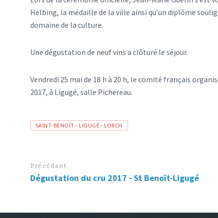
Helbing, la médaille de la ville ainsi qu’un diplôme soul
domaine de la culture.
Une dégustation de neuf vins a clôturé le séjour.
Vendredi 25 mai de 18 h à 20 h, le comité français organi
2017, à Ligugé, salle Pichereau.
Tags
SAINT-BENOÎT - LIGUGÉ - LORCH
Précédant
Dégustation du cru 2017 - St Benoît-Ligugé