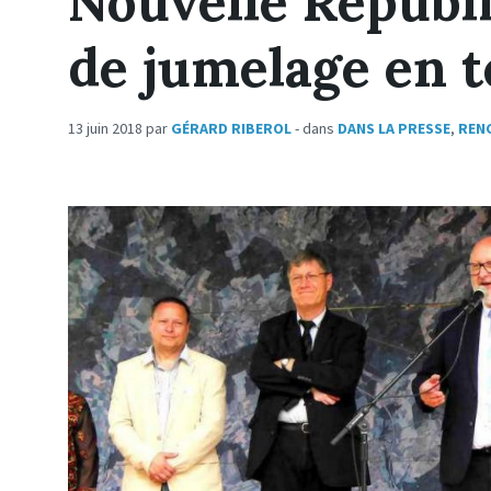
Nouvelle Républi
de jumelage en t
13 juin 2018
par
GÉRARD RIBEROL
- dans
DANS LA PRESSE
,
REN