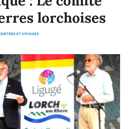
que : Le comité
erres lorchoises
CONTRES ET VOYAGES