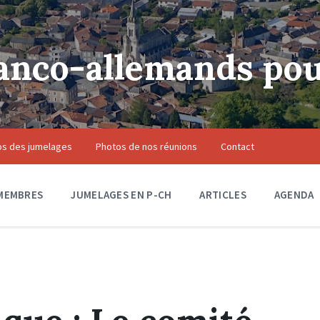
anco-allemands pou
os des jumelages
Photos de nos réunions
Contact
MEMBRES
JUMELAGES EN P-CH
ARTICLES
AGENDA