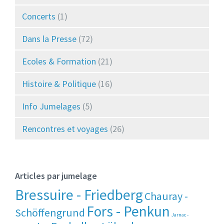
Concerts
(1)
Dans la Presse
(72)
Ecoles & Formation
(21)
Histoire & Politique
(16)
Info Jumelages
(5)
Rencontres et voyages
(26)
Articles par jumelage
Bressuire - Friedberg
Chauray -
Fors - Penkun
Schöffengrund
Jarnac -