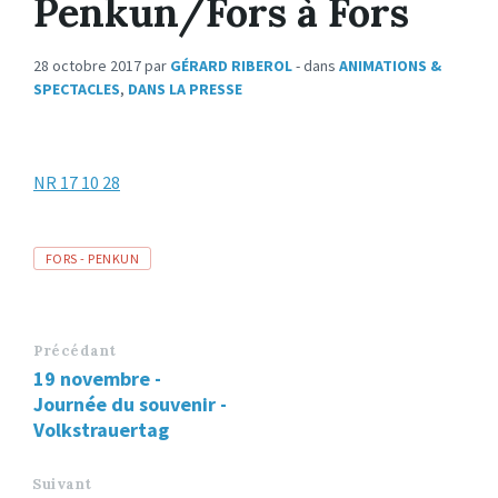
Penkun/Fors à Fors
28 octobre 2017
par
GÉRARD RIBEROL
- dans
ANIMATIONS &
SPECTACLES
,
DANS LA PRESSE
NR 17 10 28
Tags
FORS - PENKUN
Précédant
19 novembre -
Journée du souvenir -
Volkstrauertag
Suivant