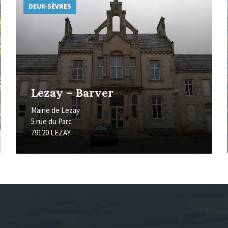
d'informations
DEUX-SÈVRES
Lezay – Barver
Mairie de Lezay
5 rue du Parc
79120 LEZAY