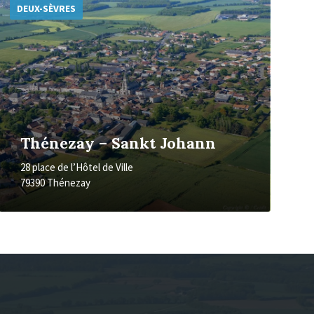
d'informations
DEUX-SÈVRES
Thénezay – Sankt Johann
28 place de l’Hôtel de Ville
79390 Thénezay