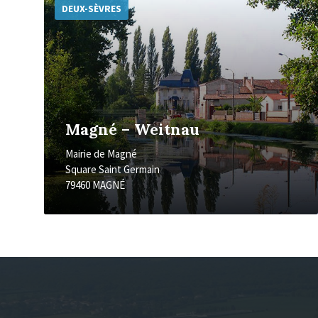
d'informations
DEUX-SÈVRES
Magné – Weitnau
Mairie de Magné
Square Saint Germain
79460 MAGNÉ